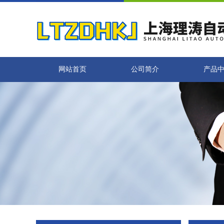
网站首页
公司简介
产品