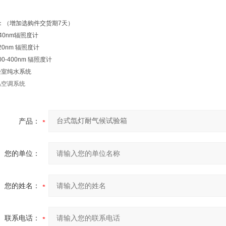
：（增加选购件交货期7天）
40nm辐照度计
0nm 辐照度计
-400nm 辐照度计
验室纯水系统
温空调系统
产品：
您的单位：
您的姓名：
联系电话：