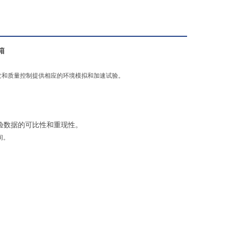
箱
发和质量控制提供相应的环境模拟和加速试验。
验数据的可比性和重现性。
间。