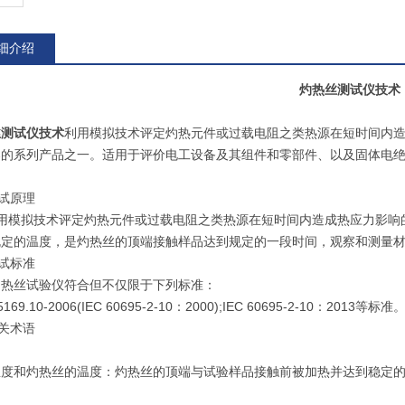
细介绍
灼热丝测试仪技术
丝测试仪技术
利用模拟技术评定灼热元件或过载电阻之类热源在短时间内
器的系列产品之一。适用于评价电工设备及其组件和零部件、以及固体电
测试原理
利用模拟技术评定灼热元件或过载电阻之类热源在短时间内造成热应力影响
规定的温度，是灼热丝的顶端接触样品达到规定的一段时间，观察和测量材
测试标准
灼热丝试验仪符合但不仅限于下列标准：
5169.10-2006(IEC 60695-2-10：2000);IEC 60695-2-10：2013等标准
相关术语
温度和灼热丝的温度：灼热丝的顶端与试验样品接触前被加热并达到稳定的