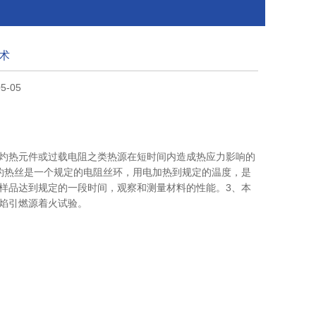
术
5-05
灼热元件或过载电阻之类热源在短时间内造成热应力影响的
灼热丝是一个规定的电阻丝环，用电加热到规定的温度，是
样品达到规定的一段时间，观察和测量材料的性能。3、本
焰引燃源着火试验。