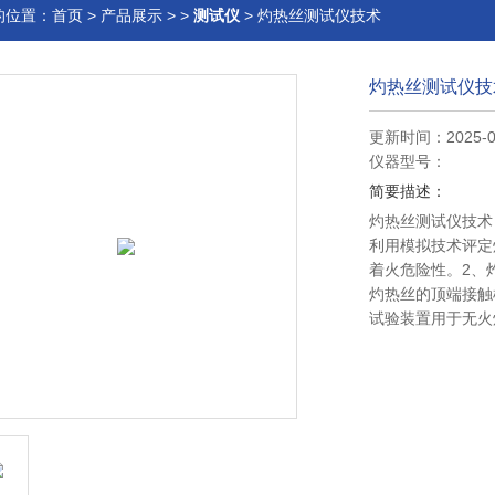
的位置：
首页
>
产品展示
> >
测试仪
> 灼热丝测试仪技术
灼热丝测试仪技
更新时间：2025-0
仪器型号：
简要描述：
灼热丝测试仪技术
利用模拟技术评定
着火危险性。2、
灼热丝的顶端接触
试验装置用于无火