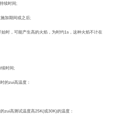
持续时间;
施加期间或之后;
开始时，可能产生高的火焰，为时约1s，这种火焰不计在
续时间;
的zui高温度：
i高测试温度高25K(或30K)的温度：
。