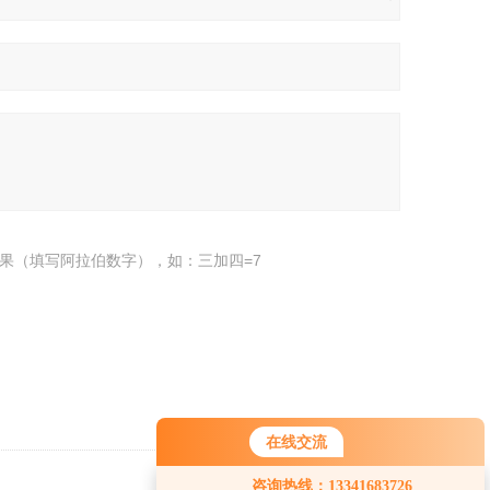
果（填写阿拉伯数字），如：三加四=7
在线交流
您好！欢迎前来咨询，很高兴为您
咨询热线：13341683726