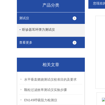
您现在
产品分类
测试仪
听诊器耳环弹力测试仪
查看更多
相关文章
水平垂直燃烧测试仪校准目的及要求
颗粒过滤效率测试仪实验步骤
EN149呼吸阻力检测仪