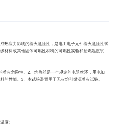
造成热应力影响的着火危险性，是电工电子元件着火危险性试
绝缘材料或其他固体可燃性材料的可燃性实验和起燃温度试
的着火危险性。2、灼热丝是一个规定的电阻丝环，用电加
料的性能。3、本试验装置用于无火焰引燃源着火试验。
。
温度;