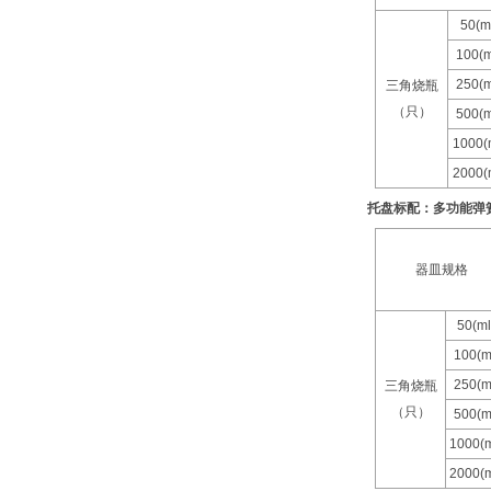
50(m
100(m
250(m
三角烧瓶
（只）
500(m
1000(
2000(
托盘标配：多功能弹
器皿规格
50(ml
100(m
250(m
三角烧瓶
（只）
500(m
1000(m
2000(m