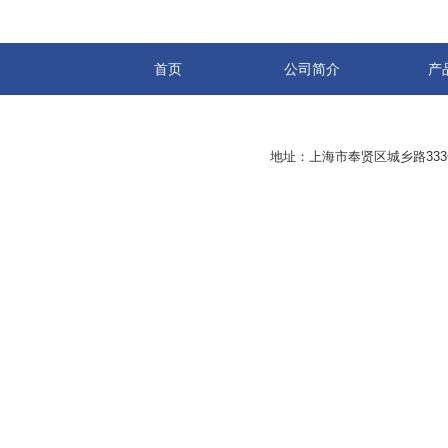
首页
公司简介
产
地址：上海市奉贤区城乡路33