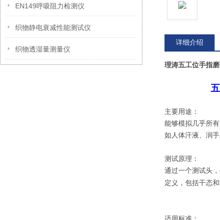
EN149呼吸阻力检测仪
织物静电衰减性能测试仪
详细介绍
织物透湿量测量仪
理涛五工位手指磨
五
主要用途：
能够模拟几乎所有
如人体汗液、润手
测试原理：
通过一个测试头，
定义，包括干态和
适用标准：