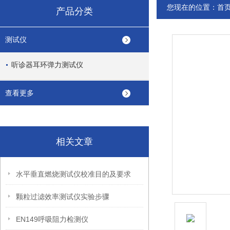
您现在的位置：
首
产品分类
测试仪
听诊器耳环弹力测试仪
查看更多
相关文章
水平垂直燃烧测试仪校准目的及要求
颗粒过滤效率测试仪实验步骤
EN149呼吸阻力检测仪