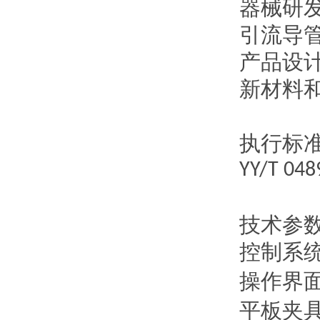
器械研
引流导
产品设
新材料
执行标
YY/T 048
技术参
控制系
操作界
平板夹