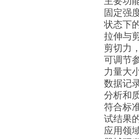
主要功
固定强
状态下
拉伸与
剪切力
可调节
力量大
数据记
分析和
符合标
试结果
应用领