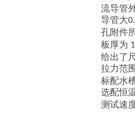
流导管
导管大
0
孔附件
板厚为
给出了
拉力范
标配水
选配恒
测试速