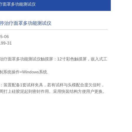
停治疗面罩多功能测试仪
停治疗面罩多功能测试仪
5-06
99-31
治疗面罩多功能测试仪触摸屏：12寸彩色触摸屏，嵌入式工
系统操作+Windows系统.
：装置配备1套试样夹具，若有试样与头模配合度欠佳时，
周打上硅胶泥起到密封作用。采用快装结构方便用户更换。