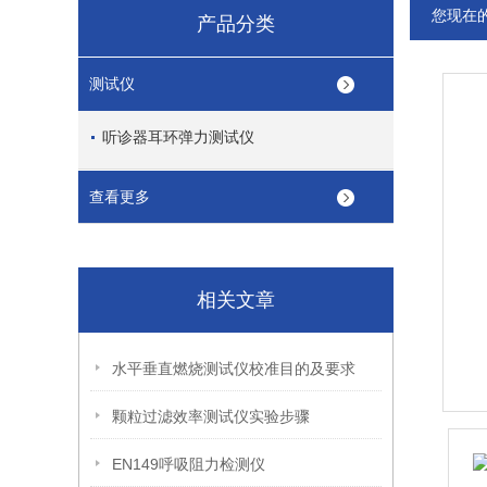
您现在
产品分类
测试仪
听诊器耳环弹力测试仪
查看更多
相关文章
水平垂直燃烧测试仪校准目的及要求
颗粒过滤效率测试仪实验步骤
EN149呼吸阻力检测仪