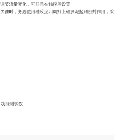
动调节流量变化，可任意在触摸屏设置
度欠佳时，务必使用硅胶泥四周打上硅胶泥起到密封作用，
采