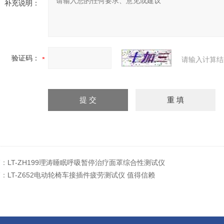
补充说明：
验证码：
请输入计算结
篇：
LT-ZH199理涛睡眠呼吸暂停治疗面罩综合性测试仪
篇：
LT-Z652电动轮椅车接插件疲劳测试仪 值得信赖