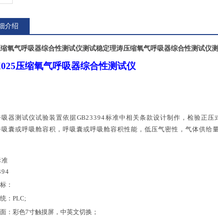
细介绍
压缩氧气呼吸器综合性测试仪测试稳定
理涛压缩氧气呼吸器综合性测试仪
-X025压缩氧气呼吸器综合性测试仪
呼吸器
测试仪试验装置依据
GB
23394
标准中相关条款设计制作，检验
正压
呼吸囊或呼吸舱容积，呼吸囊或呼吸舱容积性能，低压气密性
，
气体供给
标准
394
标：
统：
PLC;
面：彩色
7寸触摸屏，中英文切换；