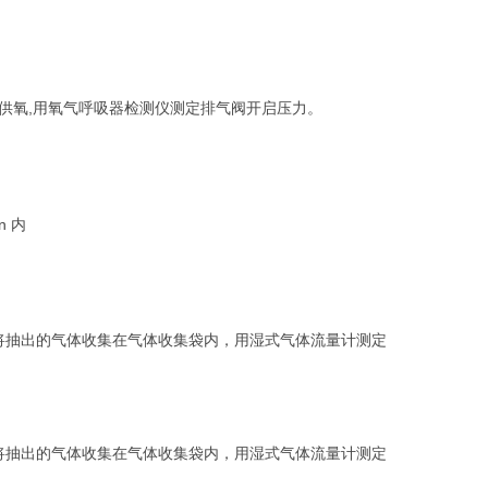
,
供氧
用氧气呼吸器检测仪测定排气阀开启压力。
in
内
将抽出的气体收集在气体收集袋内，用湿式气体流量计测定
将抽出的气体收集在气体收集袋内，用湿式气体流量计测定