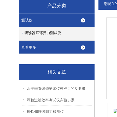
您现在
产品分类
测试仪
听诊器耳环弹力测试仪
查看更多
相关文章
水平垂直燃烧测试仪校准目的及要求
颗粒过滤效率测试仪实验步骤
EN149呼吸阻力检测仪