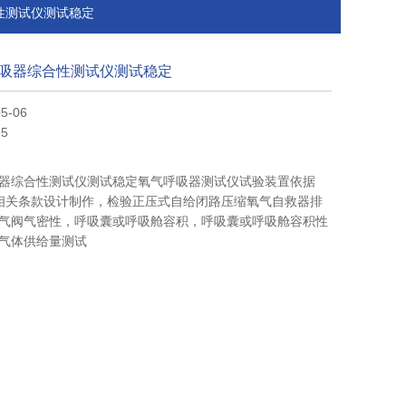
合性测试仪测试稳定
吸器综合性测试仪测试稳定
5-06
5
器综合性测试仪测试稳定氧气呼吸器测试仪试验装置依据
标准中相关条款设计制作，检验正压式自给闭路压缩氧气自救器排
气阀气密性，呼吸囊或呼吸舱容积，呼吸囊或呼吸舱容积性
气体供给量测试