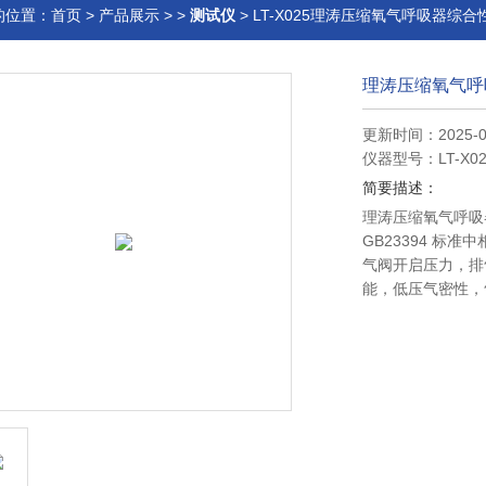
的位置：
首页
>
产品展示
> >
测试仪
> LT-X025理涛压缩氧气呼吸器综
理涛压缩氧气呼
更新时间：2025-0
仪器型号：LT-X02
简要描述：
理涛压缩氧气呼吸
GB23394 
气阀开启压力，排
能，低压气密性，