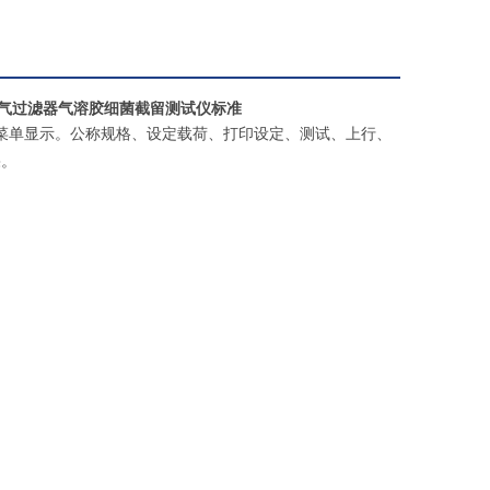
气过滤器气溶胶细菌截留测试仪标准
菜单显示。公称规格、设定载荷、打印设定、测试、上行、
果。