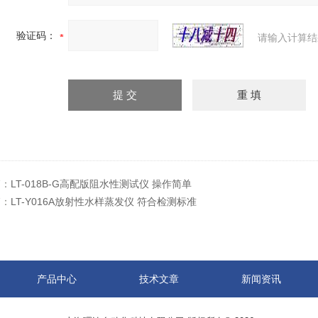
验证码：
请输入计算结
篇：
LT-018B-G高配版阻水性测试仪 操作简单
篇：
LT-Y016A放射性水样蒸发仪 符合检测标准
产品中心
技术文章
新闻资讯