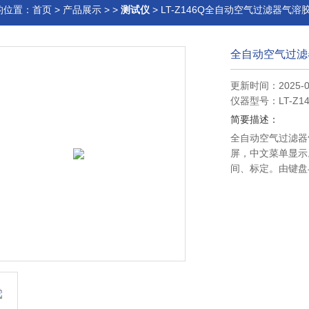
的位置：
首页
>
产品展示
> >
测试仪
> LT-Z146Q全自动空气过滤器气
全自动空气过滤
更新时间：2025-0
仪器型号：LT-Z14
简要描述：
全自动空气过滤器
屏，中文菜单显示
间、标定。由键盘