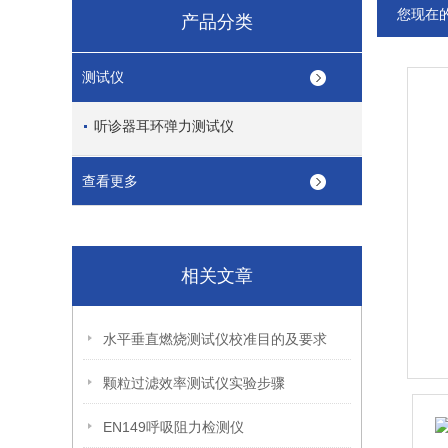
您现在
产品分类
测试仪
听诊器耳环弹力测试仪
查看更多
相关文章
水平垂直燃烧测试仪校准目的及要求
颗粒过滤效率测试仪实验步骤
EN149呼吸阻力检测仪