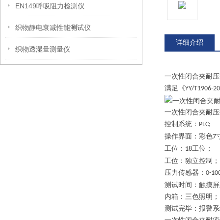
EN149呼吸阻力检测仪
织物静电衰减性能测试仪
详细介绍
织物透湿量测量仪
一次性闭合夹耐压
满足《
YY/T1906-2
一次性闭合夹耐压
控制系统：
PLC;
操作界面：彩色
7
工位：
工位；
18
工位：独立控制；
压力传感器：
0-10
测试时间：触摸屏
内箱：三色照明；
测试完毕：报警系