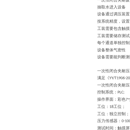
一次性闭合夹耐疲
抽取水进入设备
设备通过调压装置
按系统精度，设置
工装需要包含触摸
工装需要储存测试
每个通道单独控制
设备整体气密性
设备需要能判断测
一次性闭合夹耐压
满足《
YY/T1906-2
一次性闭合夹耐压
控制系统：
PLC;
操作界面：彩色
7
工位：
工位；
18
工位：独立控制；
压力传感器：
0-10
测试时间：触摸屏