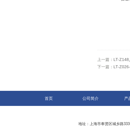
上一篇：
LT-Z
下一篇：
LT-Z0
首页
公司简介
产
地址：上海市奉贤区城乡路33