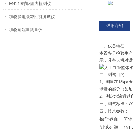
EN149呼吸阻力检测仪
织物静电衰减性能测试仪
详细介绍
织物透湿量测量仪
一、
仪器特征
本设备是检验生产
示，具备人机对话
二、测试目的
、测量在
压
1
16kpa
泄漏的部分（如加
、测定水渗透过
2
三，
测试标准：
YY
四，
技术参数：
操作界面：简体
测试标准：
YY/T 