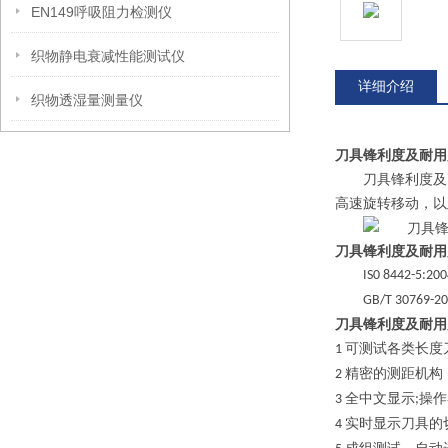
EN149呼吸阻力检测仪
织物静电衰减性能测试仪
详细介绍
织物透湿量测量仪
刀具锋利度及耐用
刀具锋利度及
高速旋转移动，以
刀具锋利度及耐用
IS0 8442-5:2
GB/T 30769-2
刀具锋利度及耐用
可测试各类长度
1
精密的测距机构
2
全中文显示
操作
3
;
实时显示刀具的
4