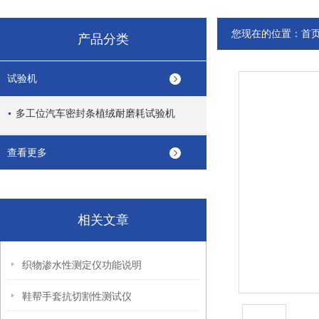
您现在的位置：
首
产品分类
试验机
多工位汽车密封条植绒耐磨耗试验机
查看更多
相关文章
织物渗水性测定仪功能说明
鞋帮手套抗切割性测试仪