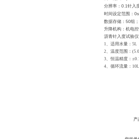
0.1
分辨率：
针入
0s
时间设定范围：
50
数据存储：
组
升降机构：机电控
沥青针入度试验仪
1
、适用水量：
5L
2
、温度范围：
(5.
3
、恒温精度：±
0.
4
、循环流量：
10L
产