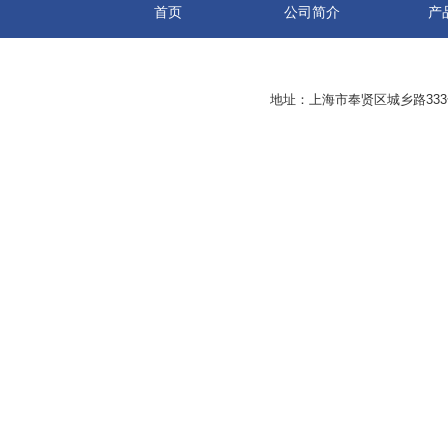
首页
公司简介
产
地址：上海市奉贤区城乡路33