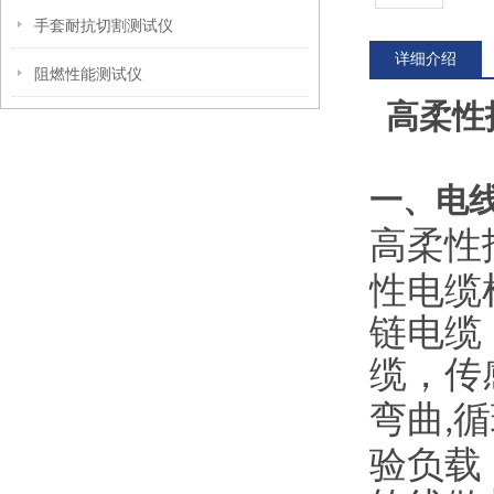
手套耐抗切割测试仪
详细介绍
阻燃性能测试仪
高柔性
一、电
高柔性
性电缆
链电缆
缆，传
弯曲
循
,
验负载