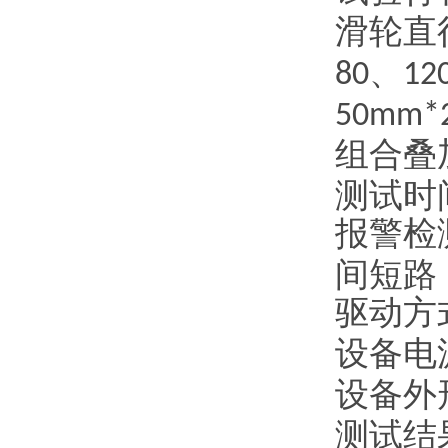
滑轮直
、
80
12
50mm*
组合叠
测试时
报警检
间短路
驱动方
设备电
设备外
测试结