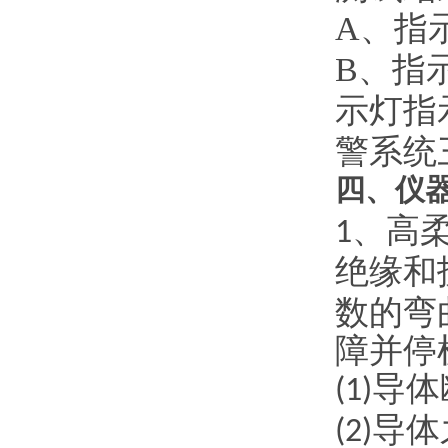
A、指
B、指
示灯指
警系统
四、
仪
、高
1
绝缘和
数的弯
障并停
导体
(1)
导体
(2)