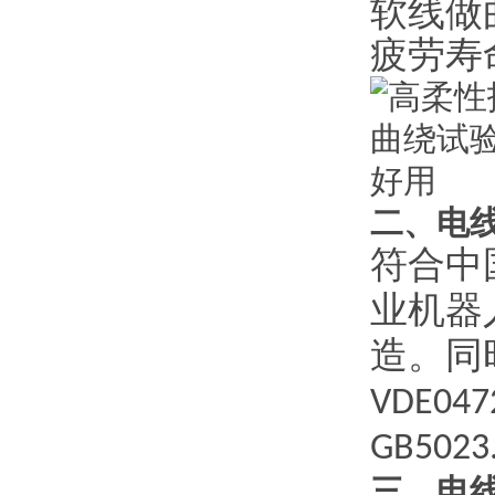
软线做
疲劳寿
二、电
符合中
业机器
造。同
VDE047
GB5023
三、电