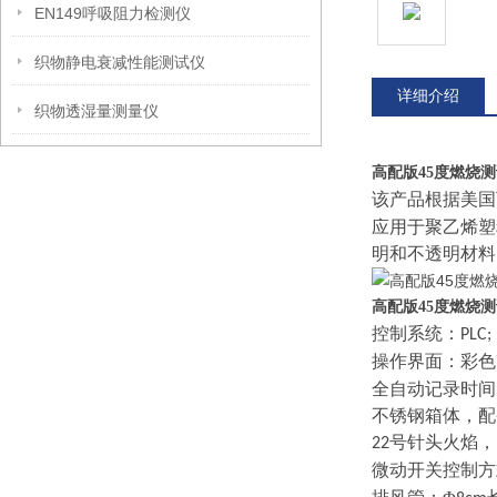
EN149呼吸阻力检测仪
织物静电衰减性能测试仪
详细介绍
织物透湿量测量仪
高配版45度燃烧
该产品根据美国
应用于聚乙烯塑
明和不透明材料
高配版45度燃烧
控制系统：
PLC;
操作界面：彩色
全自动记录时间
不锈钢箱体，配
号针头火焰，
22
微动开关控制方