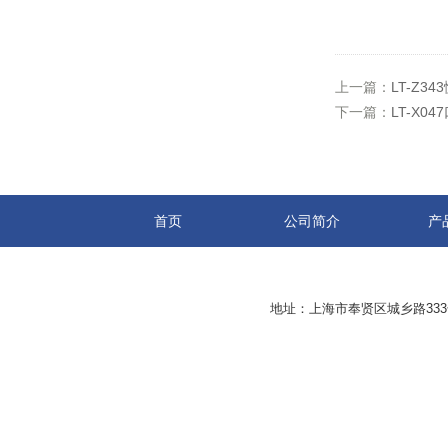
上一篇：
LT-Z3
下一篇：
LT-X0
首页
公司简介
产
地址：上海市奉贤区城乡路33