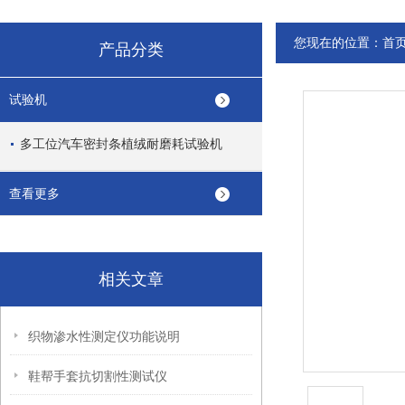
您现在的位置：
首
产品分类
试验机
多工位汽车密封条植绒耐磨耗试验机
查看更多
相关文章
织物渗水性测定仪功能说明
鞋帮手套抗切割性测试仪