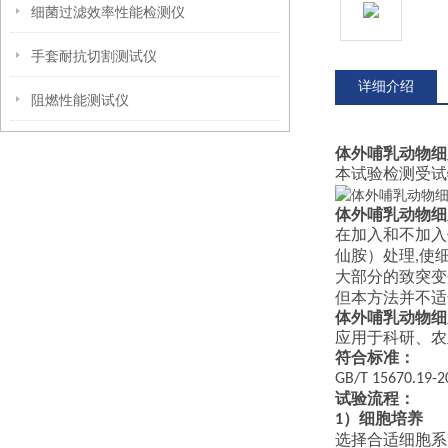
细菌过滤效率性能检测仪
手套耐抗切割测试仪
详细介绍
阻燃性能测试仪
体外哺乳动物细
本试验检测受试
体外哺乳动物细
在加入和不加入
仙胺）处理
使
,
大部分的致突变
但本方法并不适
体外哺乳动物细
应用于科研、农
符合标准：
GB/T 15670.19-2
试验流程
：
）细胞培养
1
选择合适细胞系