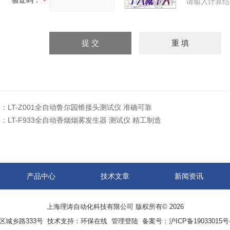
验证码：
请输入计算结
篇：
LT-Z001全自动鲁尔园锥接头测试仪 准确可靠
篇：
LT-F933全自动香烟烟雾发生器 测试仪 精工制造
产品中心
技术文章
新闻资讯
上海理涛自动化科技有限公司 版权所有© 2026
区城乡路333号 技术支持：
环保在线
管理登陆
备案号：沪ICP备19033015号-