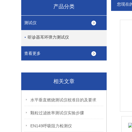
您现在
产品分类
测试仪
听诊器耳环弹力测试仪
查看更多
相关文章
水平垂直燃烧测试仪校准目的及要求
颗粒过滤效率测试仪实验步骤
EN149呼吸阻力检测仪