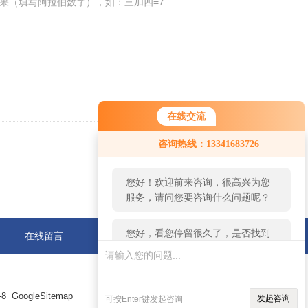
果（填写阿拉伯数字），如：三加四=7
在线交流
您好！欢迎前来咨询，很高兴为您
咨询热线：13341683726
服务，请问您要咨询什么问题呢？
返回
您好，看您停留很久了，是否找到
了需求产品，您可以直接在线与我
联系！
在线留言
联系我们
8
GoogleSitemap
发起咨询
可按Enter键发起咨询