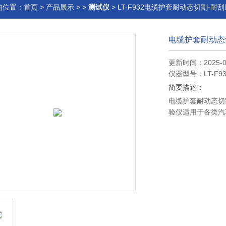
的位置：
首页
>
产品展示
> >
测试仪
> LT-F932电缆护套耐动态切割-耐
电缆护套耐动态
更新时间：2025-0
仪器型号：LT-F93
简要描述：
电缆护套耐动态切
验仪适用于各类汽