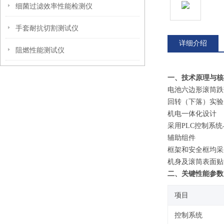
细菌过滤效率性能检测仪
手套耐抗切割测试仪
详细介绍
阻燃性能测试仪
一、技术原理与核
电池六边形滚筒跌落
回转（下落）实验
机电一体化设计
采用PLC控制系
‌辅助组件‌
框架和安全框均采
机身及滚筒表面贴
二
、关键性能参数
项目
控制系统