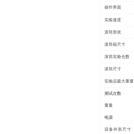
操作界面
实验速度
滚筒形状
滚筒箱尺寸
滚筒实验仓数
滚筒尺寸
实验品最大重量
测试次数
重量
电源
设备外形尺寸