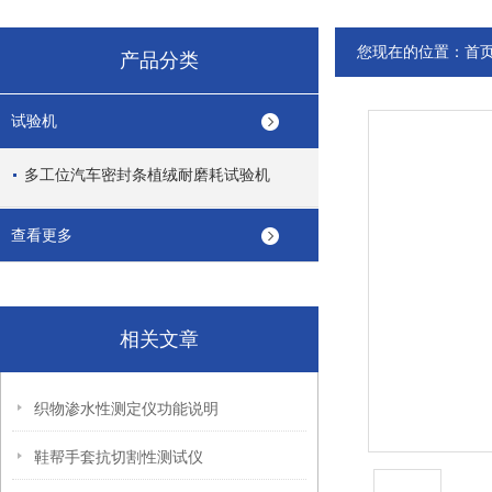
您现在的位置：
首
产品分类
试验机
多工位汽车密封条植绒耐磨耗试验机
查看更多
相关文章
织物渗水性测定仪功能说明
鞋帮手套抗切割性测试仪