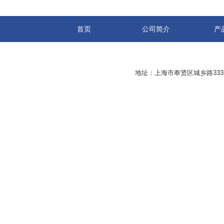
首页
公司简介
产
地址：上海市奉贤区城乡路33