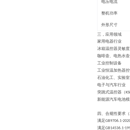
电压电流
整机功率
外形尺寸
三，
应用领域
家用电器行业
冰箱温控器灵敏度
咖啡壶、电热水壶
工业控制设备
工业恒温加热器控
石油化工、实验室
电子与汽车行业
突跳式温控器（
KS
新能源汽车电池模
四、
合规性要求（
满足
GB9706.1-202
满足
GB14536.1-19