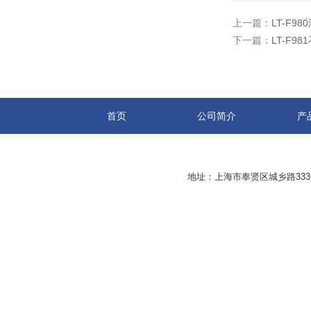
上一篇：
LT-F9
下一篇：
LT-F
首页
公司简介
产
地址：上海市奉贤区城乡路33