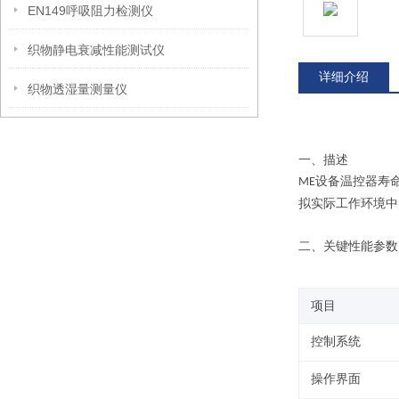
EN149呼吸阻力检测仪
织物静电衰减性能测试仪
详细介绍
织物透湿量测量仪
一、
描述
设备温控器寿
ME
拟实际工作环境中
二
、关键性能参数
项目
控制系统
操作界面