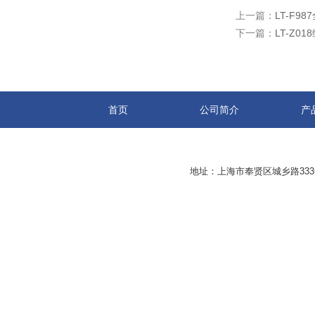
上一篇：
LT-F
下一篇：
LT-Z
首页
公司简介
产
地址：上海市奉贤区城乡路33