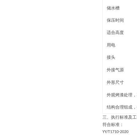
储水槽
保压时间
适合高度
用电
接头
外接气源
外形尺寸
外观烤漆处理，
结构合理组成，
三、
执行标准及
工
符合标准：
YY/T1710-2020