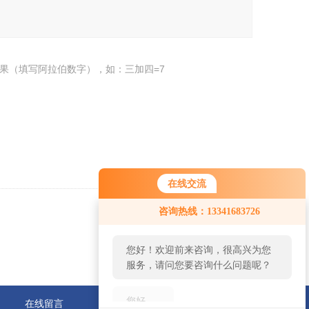
果（填写阿拉伯数字），如：三加四=7
在线交流
您好！欢迎前来咨询，很高兴为您
咨询热线：13341683726
服务，请问您要咨询什么问题呢？
返回
您好，看您停留很久了，是否找到
了需求产品，您可以直接在线与我
联系！
在线留言
联系我们