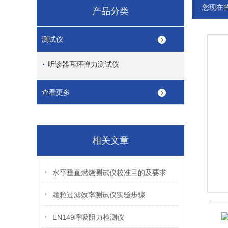
您现在
产品分类
测试仪
听诊器耳环弹力测试仪
查看更多
相关文章
水平垂直燃烧测试仪校准目的及要求
颗粒过滤效率测试仪实验步骤
EN149呼吸阻力检测仪