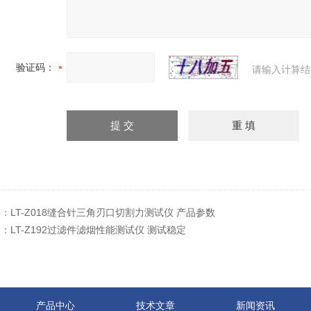
验证码：
请输入计算结
篇：
LT-Z018缝合针三角刃口切割力测试仪 产品参数
篇：
LT-Z192过滤件滤烟性能测试仪 测试稳定
产品中心
技术文章
新闻资讯