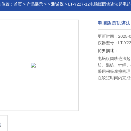
的位置：
首页
>
产品展示
> >
测试仪
> LT-Y227-12电脑版圆轨迹法起毛
电脑版圆轨迹法
更新时间：2025-0
仪器型号：LT-Y22
简要描述：
电脑版圆轨迹法起
纺、混纺、针织、
采用积极摩擦机理
在较短时间内完成