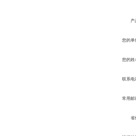
产
您的单
您的姓
联系电
常用邮
省