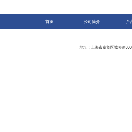
首页
公司简介
产
地址：上海市奉贤区城乡路33