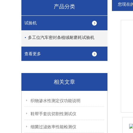
您现在
产品分类
试验机
多工位汽车密封条植绒耐磨耗试验机
查看更多
相关文章
织物渗水性测定仪功能说明
鞋帮手套抗切割性测试仪
细菌过滤效率性能检测仪