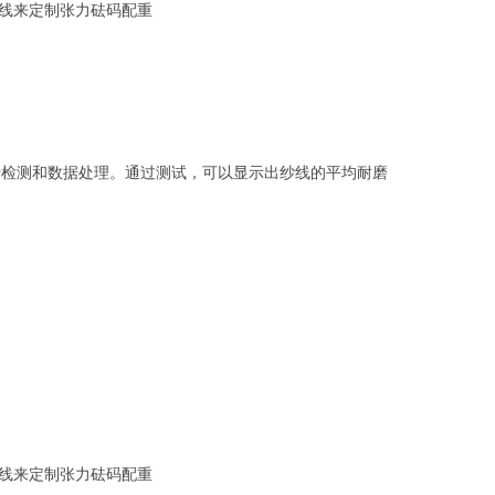
线来定制张力砝码配重
行检测和数据处理。通过测试，可以显示出纱线的平均耐磨
线来定制张力砝码配重