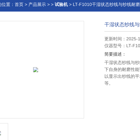
的位置：
首页
>
产品展示
> >
试验机
> LT-F1010干湿状态纱线与纱线
干湿状态纱线与
更新时间：2025-1
仪器型号：LT-F10
简要描述：
干湿状态纱线与纱
下自身的耐磨性能
以显示出纱线的平
等。