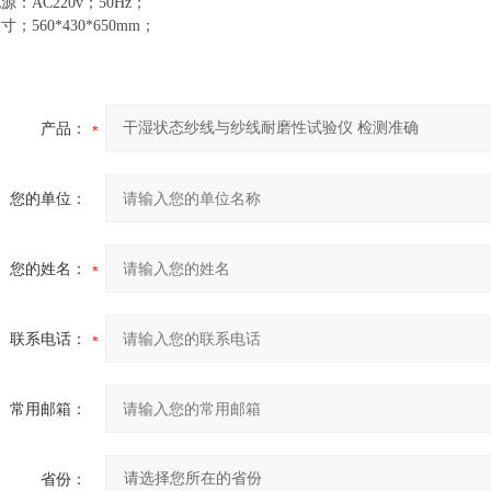
电源：
AC220v
；
50Hz
；
尺寸；
560*430*650mm；
产品：
您的单位：
您的姓名：
联系电话：
常用邮箱：
省份：