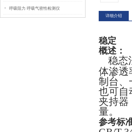
呼吸阻力 呼吸气密性检测仪
详细介绍
稳定
概述：
稳态
体渗透
制台、
也可自
夹持器
量。
参考标
GB/T