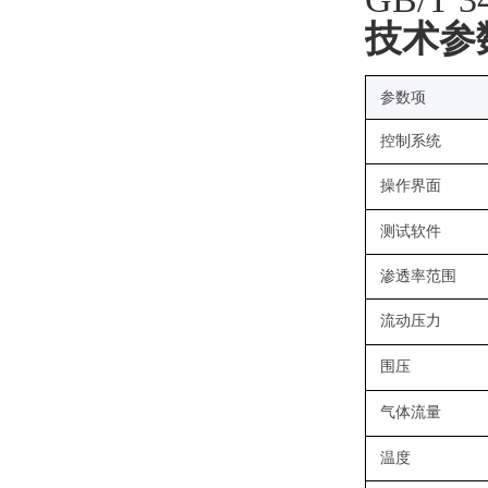
技术参
参数项
控制系统
操作界面
测试软件
渗透率范围
流动压力
围压
气体流量
温度