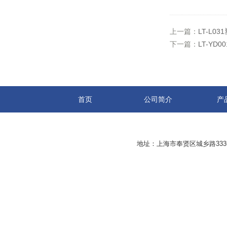
上一篇：
LT-L
下一篇：
LT-YD
首页
公司简介
产
地址：上海市奉贤区城乡路33