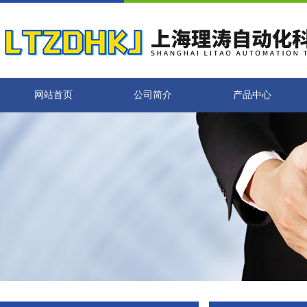
网站首页
公司简介
产品中心