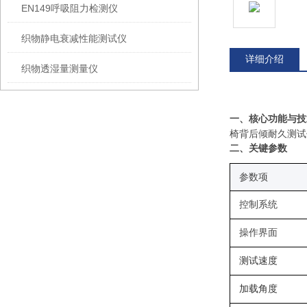
EN149呼吸阻力检测仪
织物静电衰减性能测试仪
详细介绍
织物透湿量测量仪
一、核心功能与技
椅背后倾耐久测试
二、关键
参数
参数项
控制系统
操作界面
测试速度
加载
角度