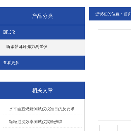
您现在的位置：
首
产品分类
测试仪
听诊器耳环弹力测试仪
查看更多
相关文章
水平垂直燃烧测试仪校准目的及要求
颗粒过滤效率测试仪实验步骤