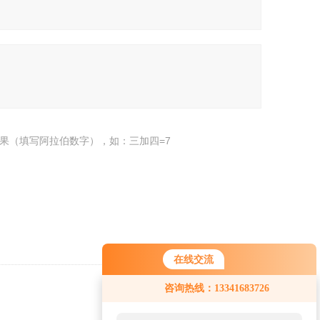
果（填写阿拉伯数字），如：三加四=7
在线交流
您好！欢迎前来咨询，很高兴为您
咨询热线：13341683726
服务，请问您要咨询什么问题呢？
返回