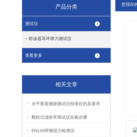
您现在
产品分类
测试仪
听诊器耳环弹力测试仪
查看更多
相关文章
水平垂直燃烧测试仪校准目的及要求
颗粒过滤效率测试仪实验步骤
EN149呼吸阻力检测仪