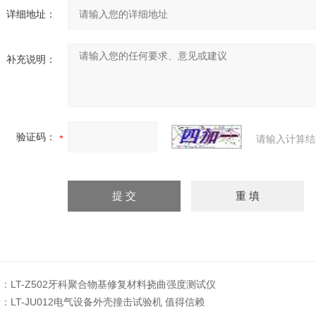
详细地址：
补充说明：
验证码：
请输入计算结
篇：
LT-Z502牙科聚合物基修复材料挠曲强度测试仪
篇：
LT-JU012电气设备外壳撞击试验机 值得信赖