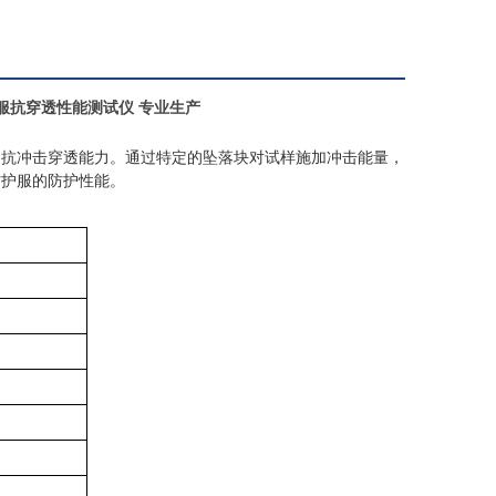
服抗穿透性能测试仪 专业生产
的抗冲击穿透能力。通过特定的坠落块对试样施加冲击能量，
防护服的防护性能。