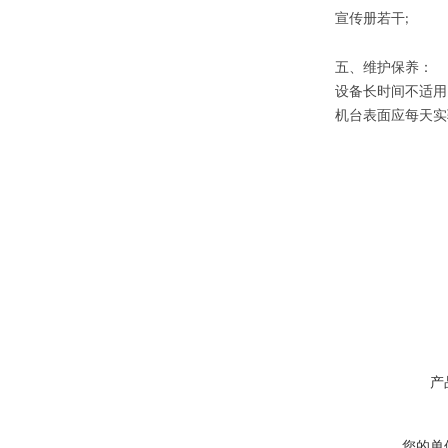
宣传册若干
;
五、
维护保养：
设备长时间不适用
机台表面应每天实
产
您的单