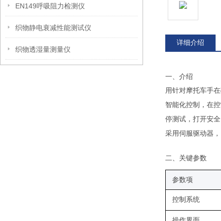
EN149呼吸阻力检测仪
织物静电衰减性能测试仪
详细介绍
织物透湿量测量仪
一、
介绍
用针对摩托车手在
智能化控制，在控
停测试，打开安全
采用伺服驱动器，
二、关键
参数
参数项
控制系统
操作界面