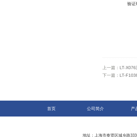
验证
上一篇：
LT-X
下一篇：
LT-F1
首页
公司简介
产
地址：上海市奉贤区城乡路33