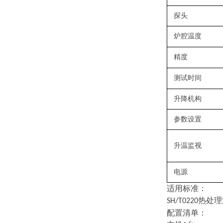
探头
炉腔温度
精度
测试时间
升降机构
参数设置
升温监视
电源
适用标准：
热处理
SH/T0220
配置清单：