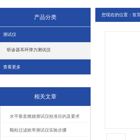
您现在的位置：
首
产品分类
测试仪
听诊器耳环弹力测试仪
查看更多
相关文章
水平垂直燃烧测试仪校准目的及要求
颗粒过滤效率测试仪实验步骤