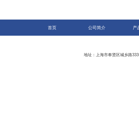
首页
公司简介
产
地址：上海市奉贤区城乡路33