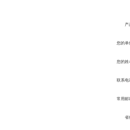
产
您的单
您的姓
联系电
常用邮
省