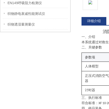
EN149呼吸阻力检测仪
织物静电衰减性能测试仪
详细介绍
织物透湿量测量仪
消
一、
介绍
本系统通过对救生
二、关键
参数
参数项
人体模型
正压式消防空气
器
计时器
三、
执行
标准
符合标准：
XF 10-
四、样品装备