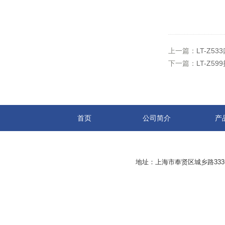
上一篇：
LT-Z5
下一篇：
LT-Z
首页
公司简介
产
地址：上海市奉贤区城乡路33