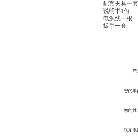
配套夹具
一
说明书
1
份
电源线一根
扳手一套
产
您的单
您的姓
联系电