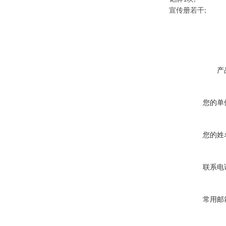
宣传册若干
;
产
您的单
您的姓
联系电
常用邮