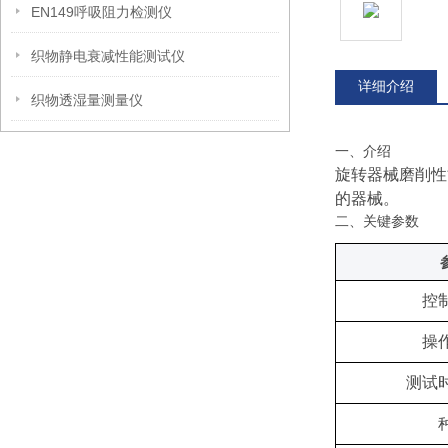
EN149呼吸阻力检测仪
织物静电衰减性能测试仪
详细介绍
织物透湿量测量仪
一、
介绍
旋转器械磨削性
的器械。
二、关键
参数
控
操
测试