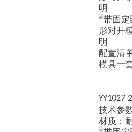
配置清
模具一
YY1027-
技术参
材质：