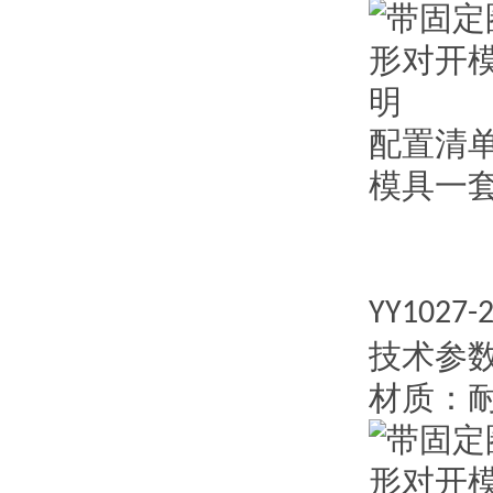
配置清
模具一
YY1027-
技术参
材质：