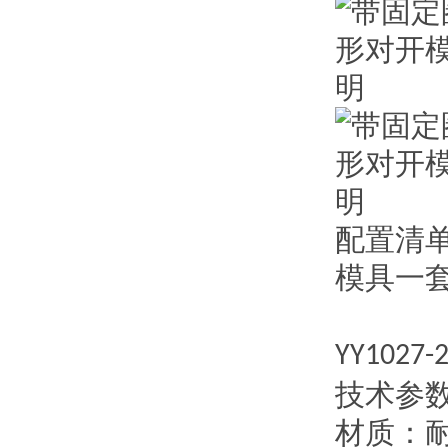
配置清
模具一
YY1027-
技术参
材质：