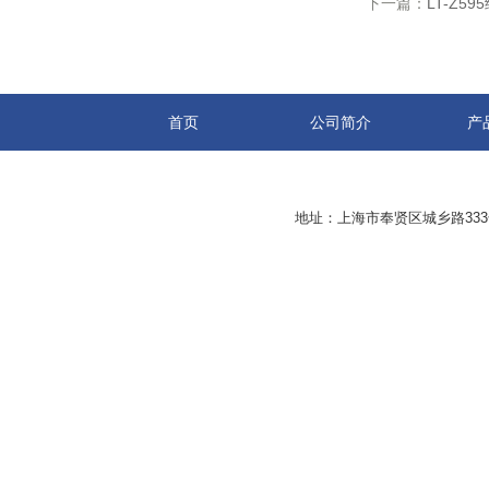
下一篇：
LT-Z
首页
公司简介
产
地址：上海市奉贤区城乡路33