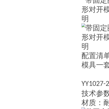
配置清
模具一
YY1027-
技术参
材质：