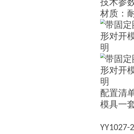
技术参
材质：
配置清
模具一
YY1027-