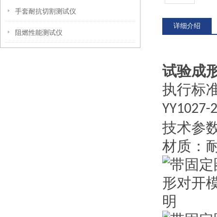
手套耐抗切割测试仪
详细介绍
阻燃性能测试仪
试验成
执行标
YY1027-
技术参
材质：