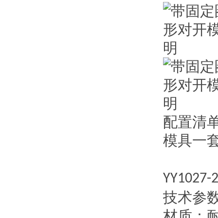
配置清
模具一
YY1027-
技术参
材质：