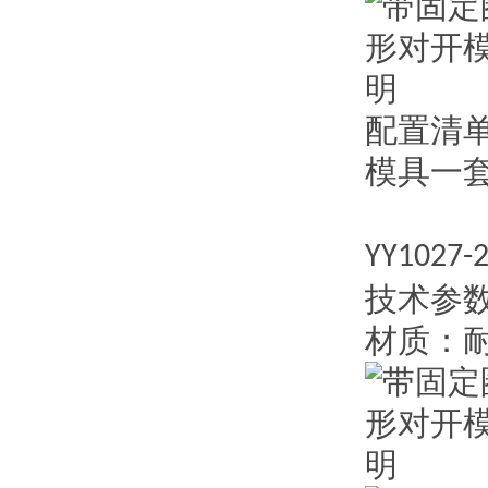
配置清
模具一
YY1027-
技术参
材质：