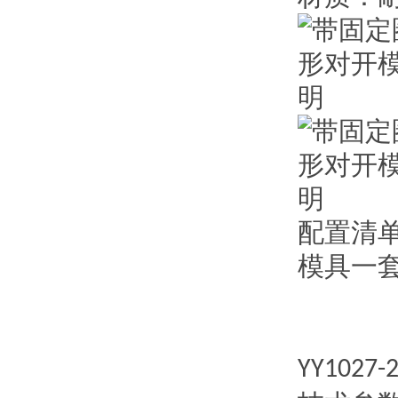
配置清
模具一
YY1027-