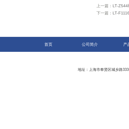
上一篇：
LT-Z5
下一篇：
LT-F1
首页
公司简介
产
地址：上海市奉贤区城乡路33