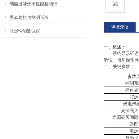
细菌过滤效率性能检测仪
手套耐抗切割测试仪
详细介绍
阻燃性能测试仪
‌一、
概述：
系统显示延迟
调性，增加操作风
二、关键
参数
：
参数
控制系
操作界
灯源
光电传
光源亮灭
光源亮灭间隙
选配
电源
外形尺