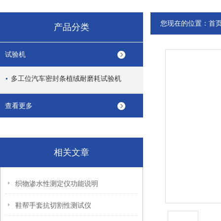
您现在的位置：
首
产品分类
试验机
多工位汽车密封条植绒耐磨耗试验机
查看更多
相关文章
织物渗水性测定仪功能说明
鞋帮手套抗切割性测试仪