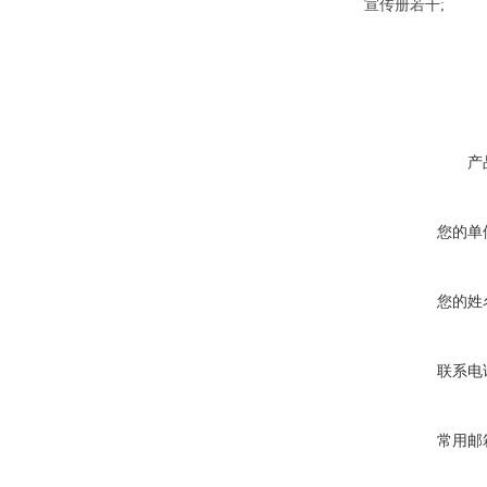
宣传册若干;
产
您的单
您的姓
联系电
常用邮