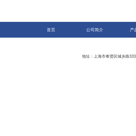
首页
公司简介
产
地址：上海市奉贤区城乡路33