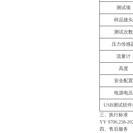
测试
项
样品接头
测试次数
压力传感
流量计
高度
安全配置
电源电压
USB测试软
三、
执行
标准‌
YY
9706.258-20
四、
售后服务