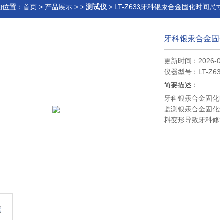
的位置：
首页
>
产品展示
> >
测试仪
> LT-Z633牙科银汞合金固化时间
牙科银汞合金固
更新时间：2026-0
仪器型号：LT-Z63
简要描述：
牙科银汞合金固化
监测银汞合金固化
料变形导致牙科修