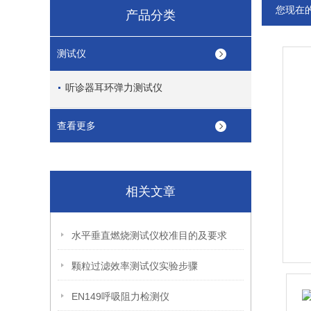
您现在
产品分类
测试仪
听诊器耳环弹力测试仪
查看更多
相关文章
水平垂直燃烧测试仪校准目的及要求
颗粒过滤效率测试仪实验步骤
EN149呼吸阻力检测仪