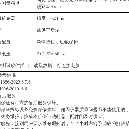
度测量精度
确到0.01mm
移传感器
精度：
0.01mm
配
鼓风干燥箱
全配置
急停按钮，过载保护
源电压
AC220V 50Hz
SB测试软件插口，读取数据，可连接电脑
参考标准：
1886-2023 6.7.6
1026-2019
6.6
售后服务
们保证有可靠的售后服务保障。
们保证投标设备免费保修壹年，如因仪器质量问题而不能使用的
行终身维护，按成本价保证消耗品、配件的及时供应。
后服务：接到用户要求维修通知后，在半小时内给予明确的解决措