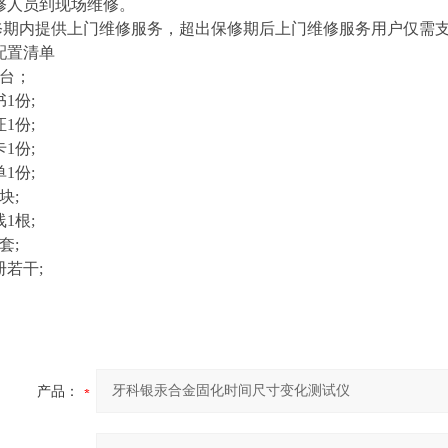
修人员到现场维修。
修期内提供上门维修服务，超出保修期后上门维修服务用户仅需
配置清单
1台；
1份;
1份;
1份;
1份;
块;
1根;
套;
册若干;
产品：