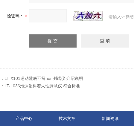
验证码：
请输入计算结
篇：
LT-X101运动鞋底不留hen测试仪 介绍说明
篇：
LT-L036泡沫塑料着火性测试仪 符合标准
产品中心
技术文章
新闻资讯