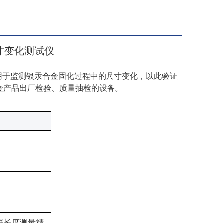
寸变化
测试仪
用于监测银汞合金固化过程中的尺寸变化，以此验证
金产品出厂检验、质量抽检的设备。
试样长度测量精