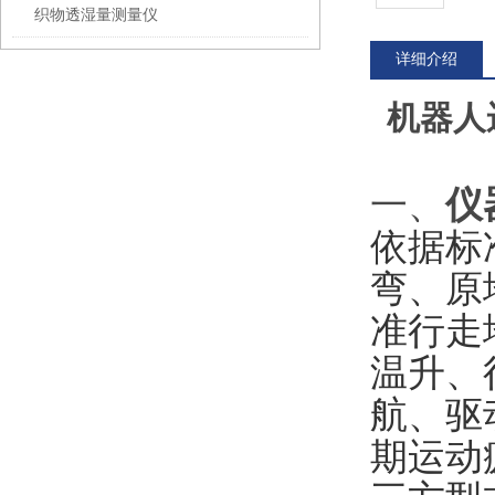
织物透湿量测量仪
详细介绍
机器人
‌一、
仪
依据标
弯、原
准行走
温升、
航、驱
期运动