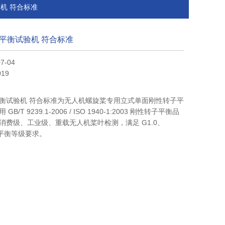
验机 符合标准
平衡试验机 符合标准
7-04
19
衡试验机 符合标准为无人机螺旋桨专用立式单面刚性转子平
/T 9239.1-2006 / ISO 1940-1:2003 刚性转子平衡品
消费级、工业级、重载无人机桨叶检测，满足 G1.0、
主流平衡等级要求。