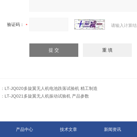
验证码：
请输入计算结
篇：
LT-JQ020多旋翼无人机电池跌落试验机 精工制造
篇：
LT-JQ021多旋翼无人机振动试验机 产品参数
产品中心
技术文章
新闻资讯