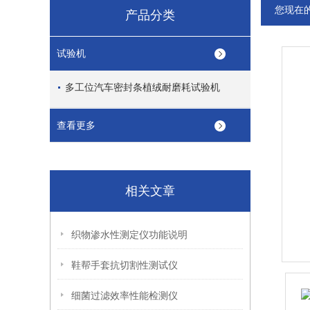
您现在
产品分类
试验机
多工位汽车密封条植绒耐磨耗试验机
查看更多
相关文章
织物渗水性测定仪功能说明
鞋帮手套抗切割性测试仪
细菌过滤效率性能检测仪