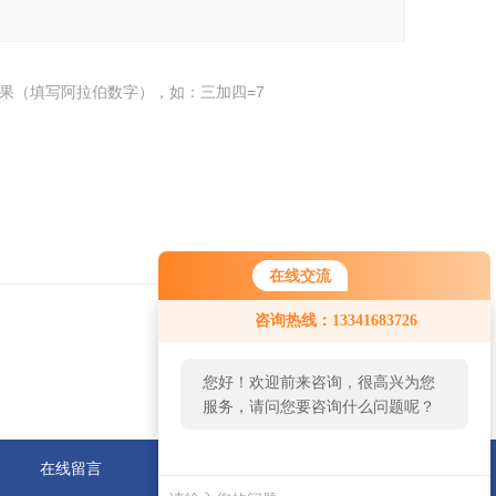
果（填写阿拉伯数字），如：三加四=7
在线交流
咨询热线：13341683726
返回
您好！欢迎前来咨询，很高兴为您
服务，请问您要咨询什么问题呢？
您好，看您停留很久了，是否找到
在线留言
联系我们
了需求产品，您可以直接在线与我