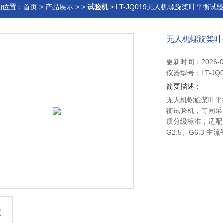
的位置：
首页
>
产品展示
> >
试验机
> LT-JQ019无人机螺旋桨叶平衡试
无人机螺旋桨叶
更新时间：2026-0
仪器型号：LT-JQ0
简要描述：
无人机螺旋桨叶平
衡试验机，等同采用 GB
质分级标准，适配
G2.5、G6.3 