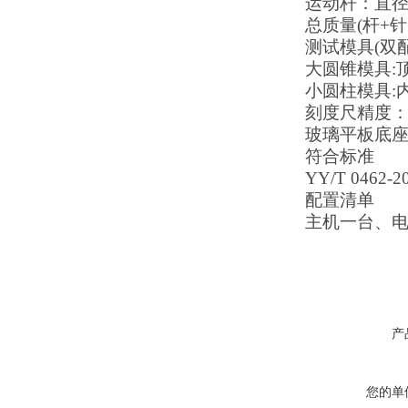
运动杆：直
总质量
(
杆
+
针
测试模具
(
双
大圆锥模具
:
小圆柱模具
:
刻度尺精度
玻璃平板底
符合标准
YY/T 0462-2
配置清单
主机一台、
产
您的单