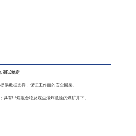
 测试稳定
施提供数据支撑，保证工作面的安全回采。
大于95%；具有甲烷混合物及煤尘爆炸危险的煤矿井下。