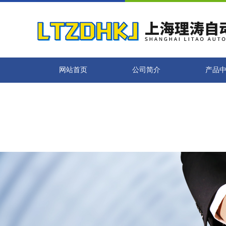
在线交流
咨询热线：13341683726
您好！欢迎前来咨询，很高兴为您服务，请问您要咨询什么问题呢？
您好，看您停留很久了，是否找到了需求产品，您可以直接在线与我联系
可按Enter键发起咨询
发起咨询
网站首页
公司简介
产品