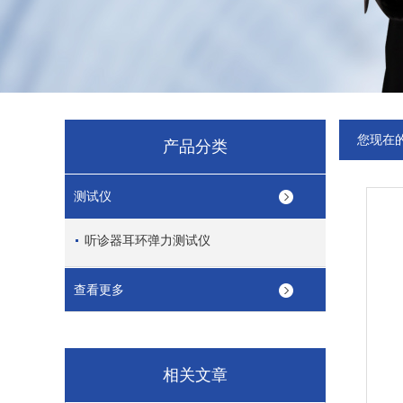
您现在
产品分类
测试仪
听诊器耳环弹力测试仪
查看更多
相关文章