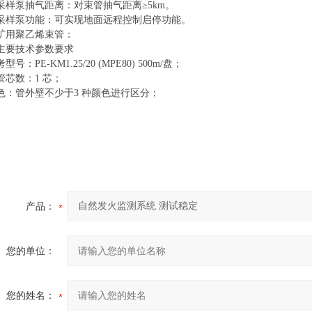
采样泵抽气距离：对束管抽气距离≥5km。
）采样泵功能：可实现地面远程控制启停功能。
矿用聚乙烯束管：
主要技术参数要求
型号：PE-KM1.25/20 (MPE80) 500m/盘；
管芯数：1 芯；
色：管外壁不少于3 种颜色进行区分；
产品：
您的单位：
您的姓名：