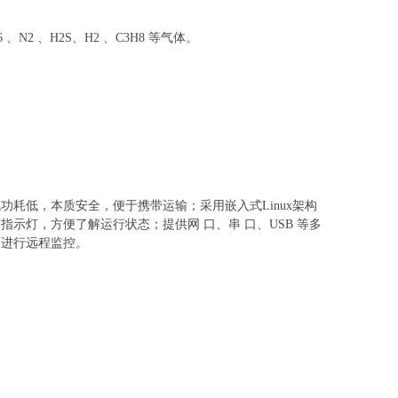
、N2 、H2S、H2 、C3H8 等气体。
耗低，本质安全，便于携带运输；采用嵌入式Linux架构
示灯，方便了解运行状态；提供网 口、串 口、USB 等多
面进行远程监控。