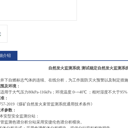
细介绍
自然发火监测系统 测试稳定
自然发火监测系统
：
对井下自燃标志气体的连续、在线分析，为工作面防灭火预警以及制定措
范围及环境：
适用于大气压力80kPa-116kPa；环境温度:0~+40℃ ；相对湿度不
标准：
T 757-2019《煤矿自然发火束管监测系统通用技术条件》
技术参数：
用本安型安全监测分站：
束管监测色谱分析分站采用安捷伦色谱分析模块。