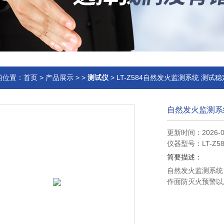
的位置：
首页
>
产品展示
> >
测试仪
> LT-Z584自然发火监测系统 测试稳
自然发火监测系
更新时间：2026-0
仪器型号：LT-Z58
简要描述：
自然发火监测系统
作面防灭火预警以