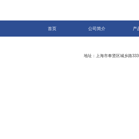
首页
公司简介
产
地址：上海市奉贤区城乡路33