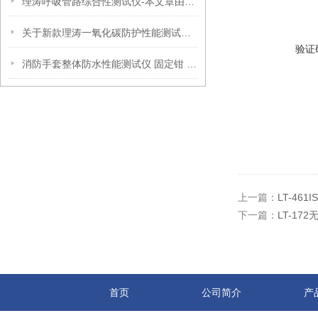
理涛呼吸管路综合性测试仪-本文章由上海理涛仪器科技有限公司提供
关于新款理涛一氧化碳防护性能测试仪产品介绍
验证
消防手套整体防水性能测试仪 固定钳 GA7-2004 理涛
上一篇：
LT-461
下一篇：
LT-1
首页
公司简介
产