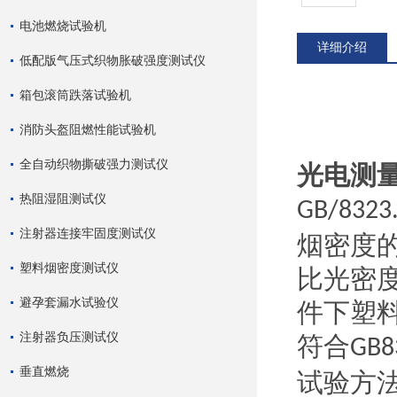
电池燃烧试验机
详细介绍
低配版气压式织物胀破强度测试仪
箱包滚筒跌落试验机
消防头盔阻燃性能试验机
全自动织物撕破强力测试仪
光电测
热阻湿阻测试仪
GB/8323
注射器连接牢固度测试仪
烟密度
塑料烟密度测试仪
比光密
避孕套漏水试验仪
件下塑
注射器负压测试仪
符合
GB8
垂直燃烧
试验方