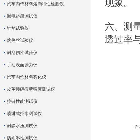
现象。
汽车内饰材料熔滴特性检测仪
漏电起痕测试仪
六、测
针焰试验仪
透过率
灼热丝试验仪
耐刮伤性试验仪
手动表面张力仪
汽车内饰材料雾化仪
皮革接缝疲劳强度测试仪
拉链性能测试仪
喷淋式拒水测试仪
耐静水压测试仪
产
防雨淋性测试仪