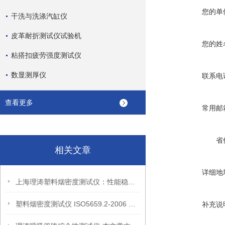
您的单
干洗与洗涤汽缸仪
皮革耐折测试仪试验机
您的姓
粘搭扣疲劳强度测试仪
数显测厚仪
联系电
查看更多
常用邮
省
相关文章
详细地
上海理涛塑料烟密度测试仪：性能稳定，精准评估材料燃烧特性
塑料烟密度测试仪 ISO5659.2-2006 有哪些参数呢？上海理涛
补充说