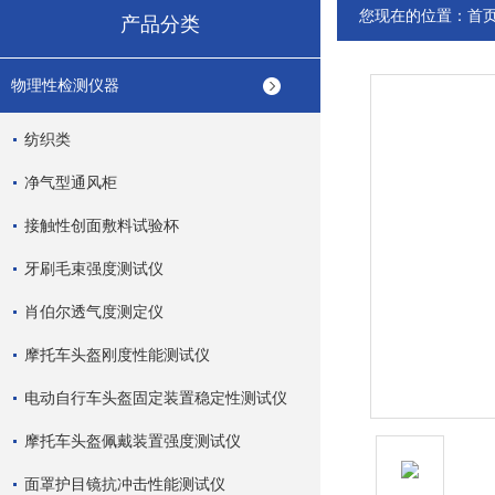
您现在的位置：
首
产品分类
物理性检测仪器
纺织类
净气型通风柜
接触性创面敷料试验杯
牙刷毛束强度测试仪
肖伯尔透气度测定仪
摩托车头盔刚度性能测试仪
电动自行车头盔固定装置稳定性测试仪
摩托车头盔佩戴装置强度测试仪
面罩护目镜抗冲击性能测试仪