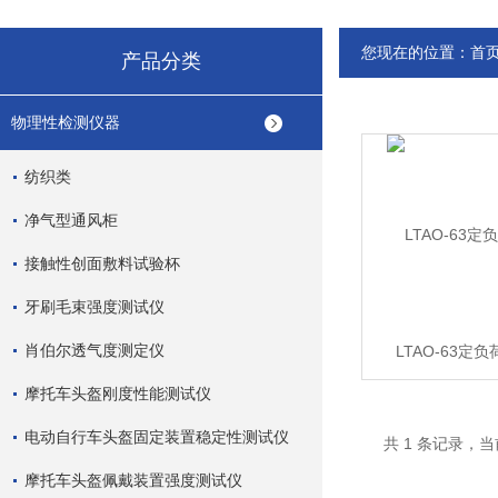
您现在的位置：
首
产品分类
物理性检测仪器
纺织类
净气型通风柜
接触性创面敷料试验杯
牙刷毛束强度测试仪
肖伯尔透气度测定仪
LTAO-63定
摩托车头盔刚度性能测试仪
电动自行车头盔固定装置稳定性测试仪
共 1 条记录，当
摩托车头盔佩戴装置强度测试仪