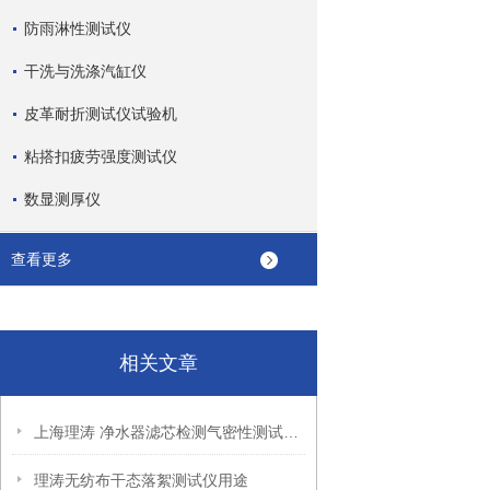
防雨淋性测试仪
干洗与洗涤汽缸仪
皮革耐折测试仪试验机
粘搭扣疲劳强度测试仪
数显测厚仪
查看更多
相关文章
上海理涛 净水器滤芯检测气密性测试仪 压力控制 检测系统
理涛无纺布干态落絮测试仪用途