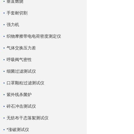
垂直燃烧
手套耐切割
强力机
织物摩擦带电电荷密度测定仪
气体交换压力差
呼吸阀气密性
细菌过滤测试仪
口罩颗粒过滤测试仪
紫外线杀菌炉
碎石冲击测试仪
无纺布干态落絮测试仪
*涨破测试仪