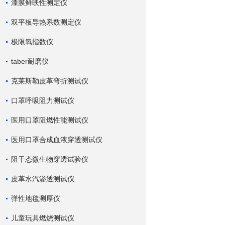
漆膜鲜映性测定仪
双平板导热系数测定仪
极限氧指数仪
taber耐磨仪
克莱斯勒皮革弯折测试仪
口罩呼吸阻力测试仪
医用口罩阻燃性能测试仪
医用口罩合成血液穿透测试仪
阻干态微生物穿透试验仪
皮革水汽渗透测试仪
弹性地毯测厚仪
儿童玩具燃烧测试仪