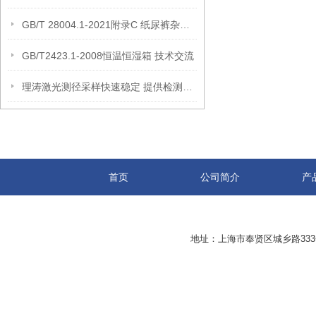
GB/T 28004.1-2021附录C 纸尿裤杂质检测仪 试验步骤 上海理涛
GB/T2423.1-2008恒温恒湿箱 技术交流
理涛激光测径采样快速稳定 提供检测方案
首页
公司简介
产
地址：上海市奉贤区城乡路33