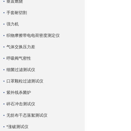
垂直燃烧
手套耐切割
强力机
织物摩擦带电电荷密度测定仪
气体交换压力差
呼吸阀气密性
细菌过滤测试仪
口罩颗粒过滤测试仪
紫外线杀菌炉
碎石冲击测试仪
无纺布干态落絮测试仪
*涨破测试仪