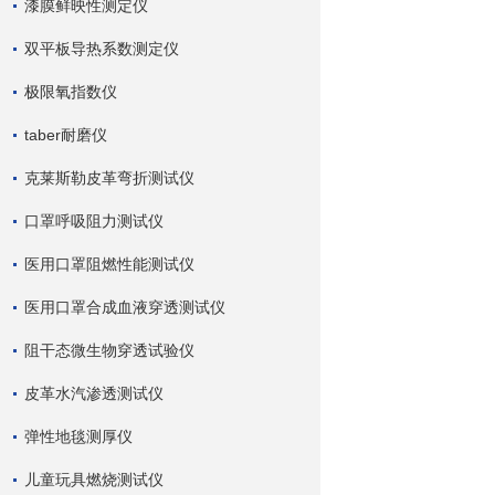
漆膜鲜映性测定仪
双平板导热系数测定仪
极限氧指数仪
taber耐磨仪
克莱斯勒皮革弯折测试仪
口罩呼吸阻力测试仪
医用口罩阻燃性能测试仪
医用口罩合成血液穿透测试仪
阻干态微生物穿透试验仪
皮革水汽渗透测试仪
弹性地毯测厚仪
儿童玩具燃烧测试仪