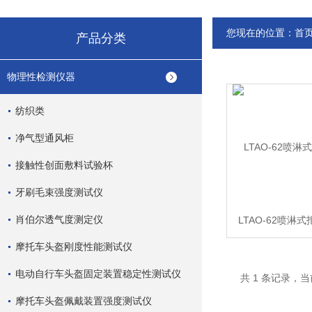
您现在的位置：
首
产品分类
物理性检测仪器
纺织类
净气型通风柜
接触性创面敷料试验杯
牙刷毛束强度测试仪
肖伯尔透气度测定仪
LTAO-62喷淋
摩托车头盔刚度性能测试仪
电动自行车头盔固定装置稳定性测试仪
共 1 条记录，当
摩托车头盔佩戴装置强度测试仪