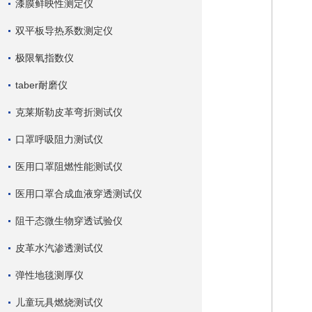
漆膜鲜映性测定仪
双平板导热系数测定仪
极限氧指数仪
taber耐磨仪
克莱斯勒皮革弯折测试仪
口罩呼吸阻力测试仪
医用口罩阻燃性能测试仪
医用口罩合成血液穿透测试仪
阻干态微生物穿透试验仪
皮革水汽渗透测试仪
弹性地毯测厚仪
儿童玩具燃烧测试仪