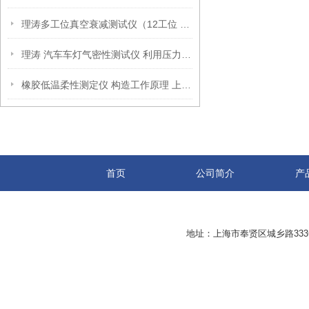
理涛多工位真空衰减测试仪（12工位 ）测试稳定
理涛 汽车车灯气密性测试仪 利用压力差来检测密封性
橡胶低温柔性测定仪 构造工作原理 上海理涛制造 货源直达
首页
公司简介
产
地址：上海市奉贤区城乡路33