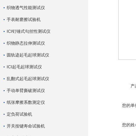
织物透气性能测试仪
手表耐磨擦试验机
ICI钉锤式勾丝性测试仪
织物静态拉伸测试仪
圆轨迹起毛起球测试仪
ICI起毛起球测试仪
乱翻式起毛起球测试仪
产
手动单臂撕破测试仪
纸张摩擦系数测定仪
您的单
定负荷试验机
您的姓
开关按键寿命试验机