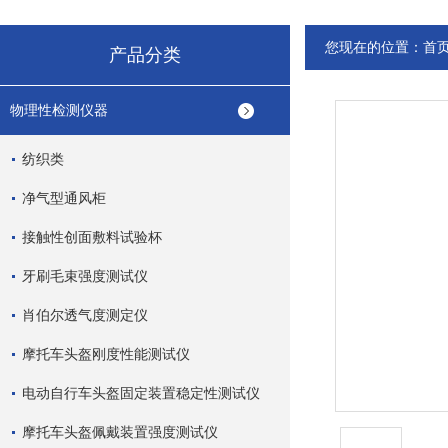
您现在的位置：
首
产品分类
物理性检测仪器
纺织类
净气型通风柜
接触性创面敷料试验杯
牙刷毛束强度测试仪
肖伯尔透气度测定仪
摩托车头盔刚度性能测试仪
电动自行车头盔固定装置稳定性测试仪
摩托车头盔佩戴装置强度测试仪