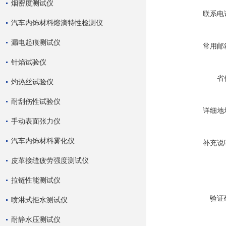
烟密度测试仪
联系电
汽车内饰材料熔滴特性检测仪
漏电起痕测试仪
常用邮
针焰试验仪
省
灼热丝试验仪
耐刮伤性试验仪
详细地
手动表面张力仪
汽车内饰材料雾化仪
补充说
皮革接缝疲劳强度测试仪
拉链性能测试仪
验证
喷淋式拒水测试仪
耐静水压测试仪