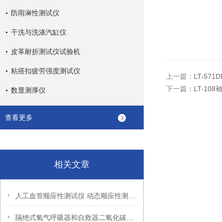
防雨淋性测试仪
干洗与洗涤汽缸仪
皮革耐折测试仪试验机
粘搭扣疲劳强度测试仪
上一篇：
LT-57
下一篇：
LT-10
数显测厚仪
查看更多
相关文章
人工血管顺应性测试仪 动态顺应性测试方法 上海理涛发布
隔绝式氧气呼吸器和自救器二氧化碳吸收率及水分含量测试仪 上海理涛