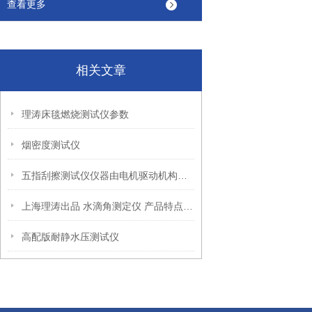
查看更多
相关文章
理涛床毯燃烧测试仪参数
烟密度测试仪
五指刮擦测试仪仪器由电机驱动机构、刮擦组件、样品夹持固定装置等组成
上海理涛出品 水滴角测定仪 产品特点有哪些？
高配版耐静水压测试仪