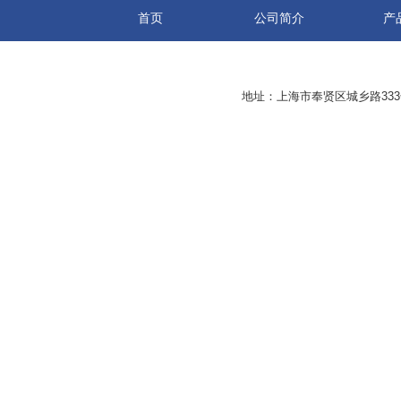
首页
公司简介
产
地址：上海市奉贤区城乡路33