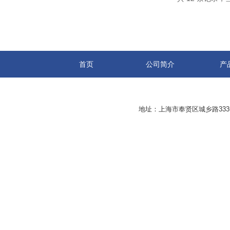
首页
公司简介
产
地址：上海市奉贤区城乡路33