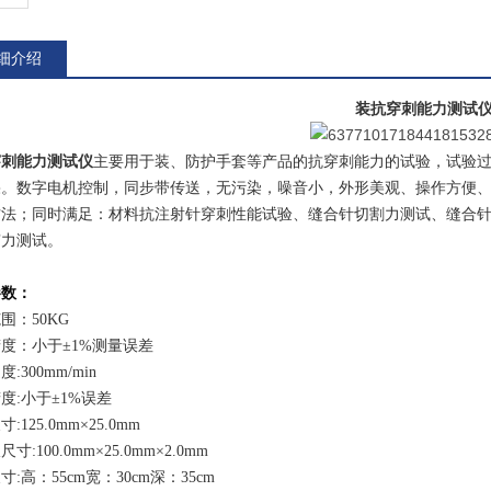
细介绍
装抗穿刺能力测试
穿刺能力测试仪
主要用于装、防护手套等产品的抗穿刺能力的试验，试验
果。数字电机控制，同步带传送，无污染，噪音小，外形美观、操作方便
方法；同时满足：材料抗注射针穿刺性能试验、缝合针切割力测试、缝合
穿力测试。
参数：
围：50KG
度：小于±1%测量误差
:300mm/min
度:小于±1%误差
:125.0mm×25.0mm
寸:100.0mm×25.0mm×2.0mm
寸:高：55cm宽：30cm深：35cm