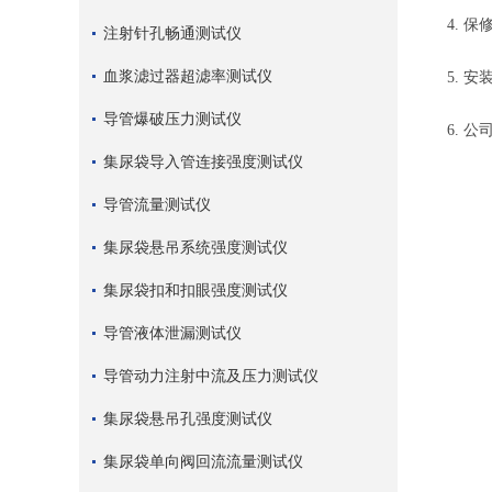
4.
保
注射针孔畅通测试仪
血浆滤过器超滤率测试仪
5.
安
导管爆破压力测试仪
6.
公
集尿袋导入管连接强度测试仪
导管流量测试仪
集尿袋悬吊系统强度测试仪
集尿袋扣和扣眼强度测试仪
导管液体泄漏测试仪
导管动力注射中流及压力测试仪
集尿袋悬吊孔强度测试仪
集尿袋单向阀回流流量测试仪