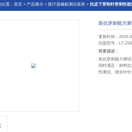
的位置：
首页
>
产品展示
>
医疗器械检测仪器类
>
抗皮下穿刺针穿刺性能
装抗穿刺能力测
更新时间：2025-0
仪器型号：LT-Z06
简要描述：
装抗穿刺能力测试仪
同时满足：材料抗
性测试、缝合针针