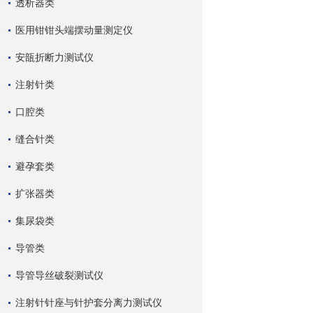
透析器类
医用钳钳头端摆动量测定仪
安瓿折断力测试仪
注射针类
口腔类
缝合针类
避孕套类
扩张器类
集尿袋类
导管类
导管导丝破裂测试仪
注射针针座与针护套分离力测试仪