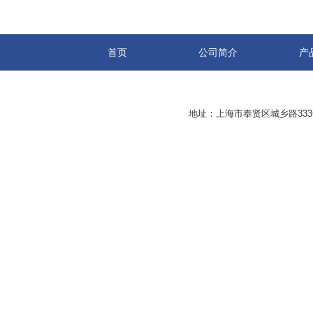
首页
公司简介
产
地址：上海市奉贤区城乡路33