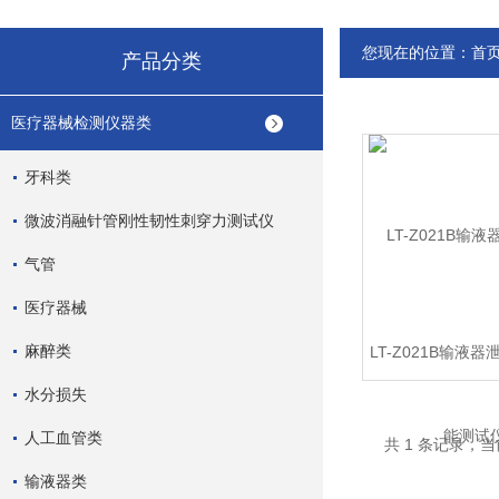
您现在的位置：
首
产品分类
医疗器械检测仪器类
牙科类
微波消融针管刚性韧性刺穿力测试仪
气管
医疗器械
麻醉类
LT-Z021B输液
测试仪
水分损失
人工血管类
共 1 条记录，当
输液器类