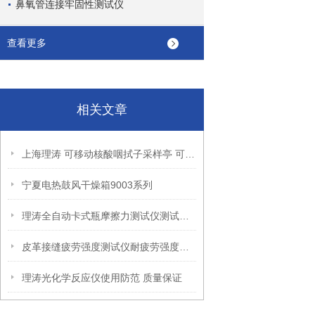
鼻氧管连接牢固性测试仪
查看更多
相关文章
上海理涛 可移动核酸咽拭子采样亭 可应用场景都有哪些？
宁夏电热鼓风干燥箱9003系列
理涛全自动卡式瓶摩擦力测试仪测试稳定
皮革接缝疲劳强度测试仪耐疲劳强度如何？
理涛光化学反应仪使用防范 质量保证