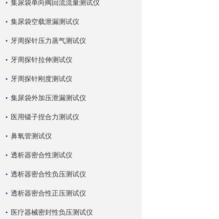
集尿袋单向阀回流流量测试仪
集尿袋空载泄漏测试仪
牙周探针压力蒸气测试仪
牙周探针拉伸测试仪
牙周探针刚度测试仪
集尿袋外加压泄漏测试仪
医用镊子捏合力测试仪
鼻氧管测试仪
透析器密合性测试仪
透析器密合性负压测试仪
透析器密合性正压测试仪
医疗器械密封性负压测试仪