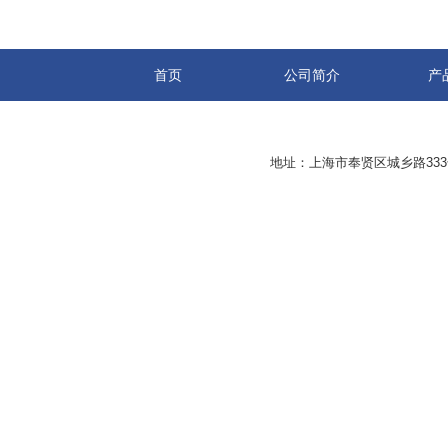
首页
公司简介
产
地址：上海市奉贤区城乡路33