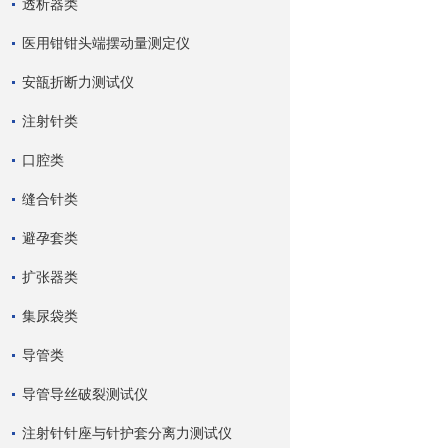
透析器类
医用钳钳头端摆动量测定仪
安瓿折断力测试仪
注射针类
口腔类
缝合针类
避孕套类
扩张器类
集尿袋类
导管类
导管导丝破裂测试仪
注射针针座与针护套分离力测试仪