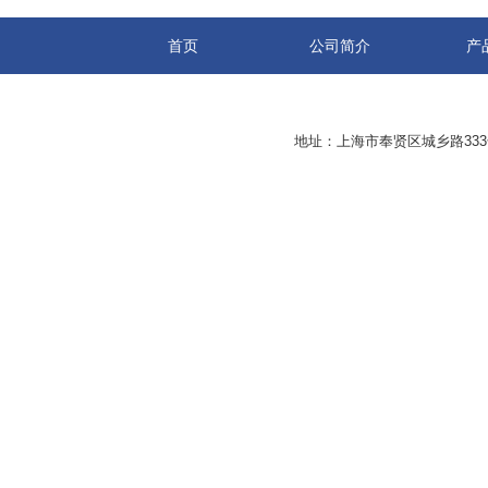
首页
公司简介
产
地址：上海市奉贤区城乡路33