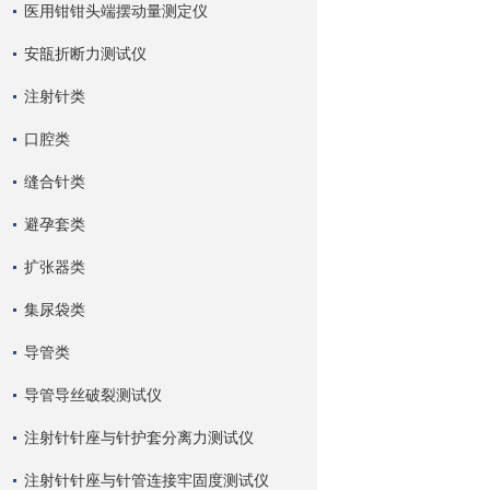
医用钳钳头端摆动量测定仪
安瓿折断力测试仪
注射针类
口腔类
缝合针类
避孕套类
扩张器类
集尿袋类
导管类
导管导丝破裂测试仪
注射针针座与针护套分离力测试仪
注射针针座与针管连接牢固度测试仪