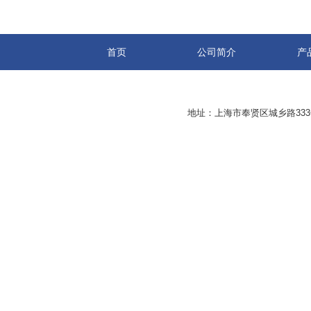
首页
公司简介
产
地址：上海市奉贤区城乡路33