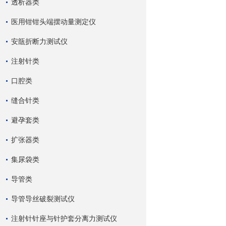
透析器类
医用钳钳头端摆动量测定仪
安瓿折断力测试仪
注射针类
口腔类
缝合针类
避孕套类
扩张器类
集尿袋类
导管类
导管导丝破裂测试仪
注射针针座与针护套分离力测试仪