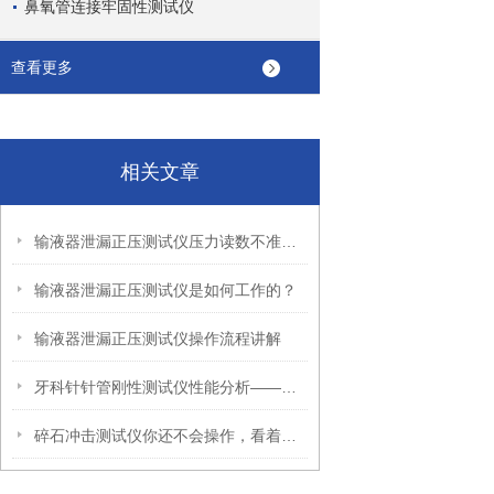
鼻氧管连接牢固性测试仪
查看更多
相关文章
输液器泄漏正压测试仪压力读数不准确怎么办？
输液器泄漏正压测试仪是如何工作的？
输液器泄漏正压测试仪操作流程讲解
牙科针针管刚性测试仪性能分析——上海理涛
碎石冲击测试仪你还不会操作，看着里手把手教你